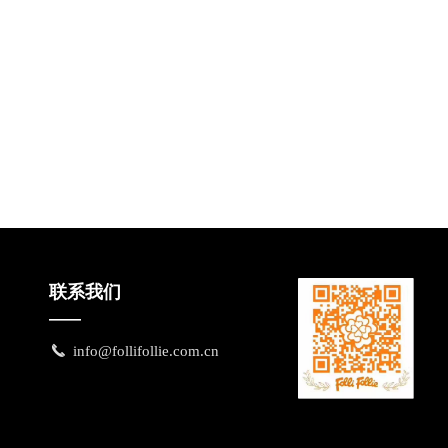
联系我们
——
끅
info@follifollie.com.cn